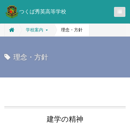
つくば秀英高等学校
学校案内
理念・方針
理念・方針
建学の精神